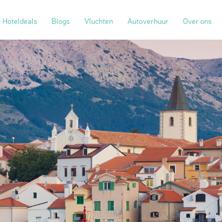
Hoteldeals
Blogs
Vluchten
Autoverhuur
Over ons