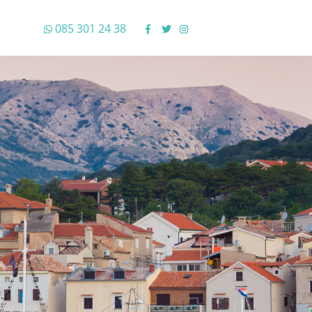
085 301 24 38