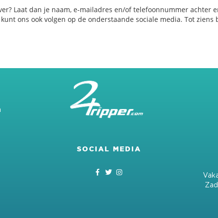
ver? Laat dan je naam, e-mailadres en/of telefoonnummer achter e
e kunt ons ook volgen op de onderstaande sociale media. Tot ziens b
m
SOCIAL MEDIA
Vaka
Zad