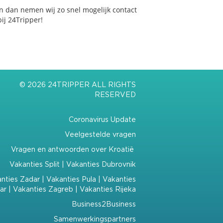
n dan nemen wij zo snel mogelijk contact
ij 24Tripper!
© 2026 24TRIPPER ALL RIGHTS
RESERVED
Coronavirus Update
Veelgestelde vragen
Vragen en antwoorden over Kroatië
Vakanties Split
|
Vakanties Dubrovnik
nties Zadar
|
Vakanties Pula
|
Vakanties
ar
|
Vakanties Zagreb
|
Vakanties Rijeka
Business2Business
Samenwerkingspartners