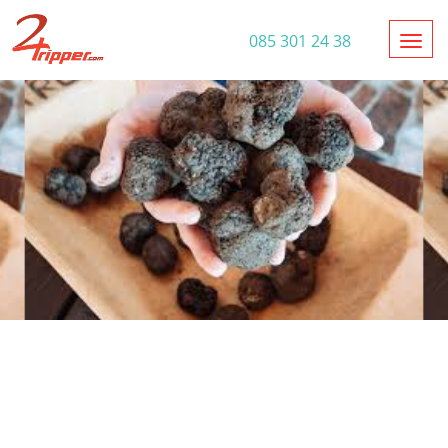
Toggl
085 301 24 38