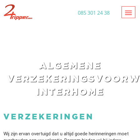
Toggl
085 301 24 38
ALGEMENE
VERZEKERINGSVOOR
INTERHOME
VERZEKERINGEN
Wij zijn ervan overtuigd dat u altijd goede herinneringen moet