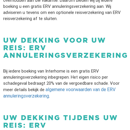
overhouden aan uw vakantie. Daarom bieden wij bij iedere
boeking u een gratis ERV annuleringsverzekering aan. Wij
adviseren u tevens om een optionele reisverzekering van ERV
reisverzekering af te sluiten.
UW DEKKING VOOR UW
REIS: ERV
ANNULERINGSVERZEKERING
Bij iedere boeking van Interhome is een gratis ERV
annuleringsverzekering inbegrepen. Het eigen risico per
schadegeval bedraagt 20% van de vergoedbare schade. Voor
algemene voorwaarden van de ERV
meer details bekijk de
annuleringsverzekering
.
UW DEKKING TIJDENS UW
REIS: ERV