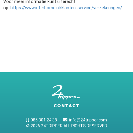
Voor meer informatie kunt u terecht
op:
https://www.interhome.nl/klanten-service/verzekeringen/
CONTACT
085 301 24 38
info@24tripper.com
© 2026 24TRIPPER ALL RIGHTS RESERVED