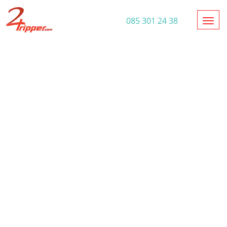
Toggl
085 301 24 38