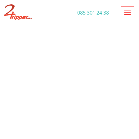
Toggl
085 301 24 38