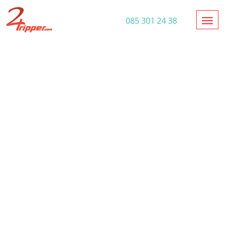
Toggl
085 301 24 38