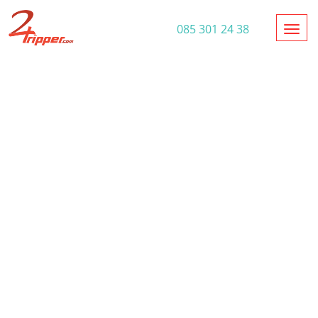
Toggl
085 301 24 38