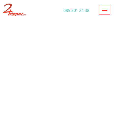
Toggl
085 301 24 38