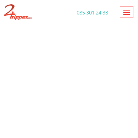
Toggl
085 301 24 38