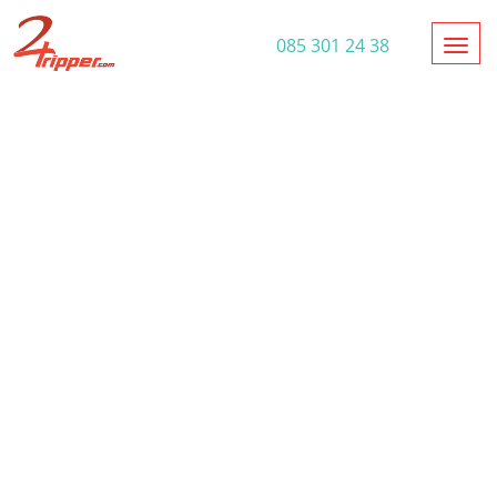
Toggl
085 301 24 38