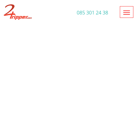
Toggl
085 301 24 38