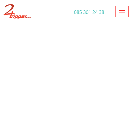
Toggl
085 301 24 38