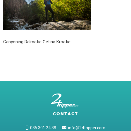
Canyoning Dalmatië Cetina Kroatië
CONTACT
085 301 24 38
info@24tripper.com