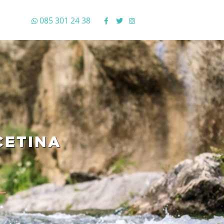
085 301 24 38
CETINA