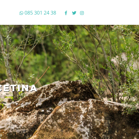
085 301 24 38
CETINA