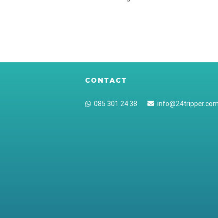
CONTACT
085 301 24 38
info@24tripper.co