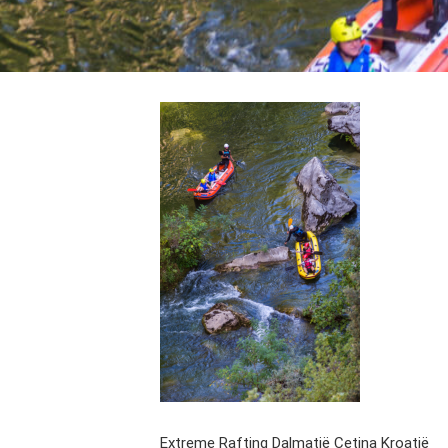
Extreme Rafting Dalmatië Cetina Kroatië