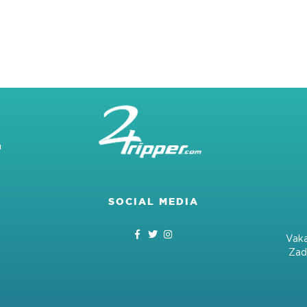
m
SOCIAL MEDIA
Vaka
Zad