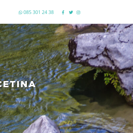
085 301 24 38
CETINA