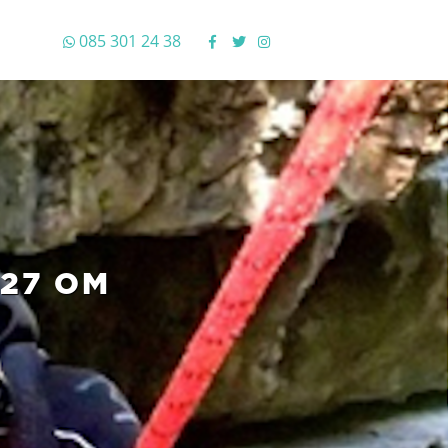
085 301 24 38
27 OM