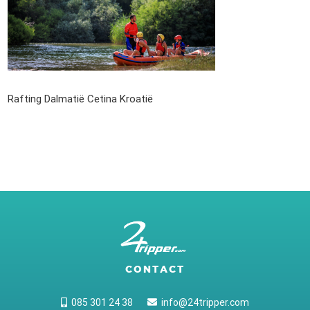
Rafting Dalmatië Cetina Kroatië
CONTACT
085 301 24 38
info@24tripper.com