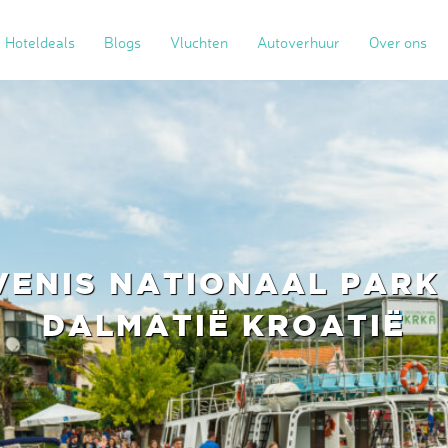
Hoteldeals
Blogs
Vluchten
Autoverhuur
Over ons
VENIS NATIONAAL PARK
DALMATIË KROATIË