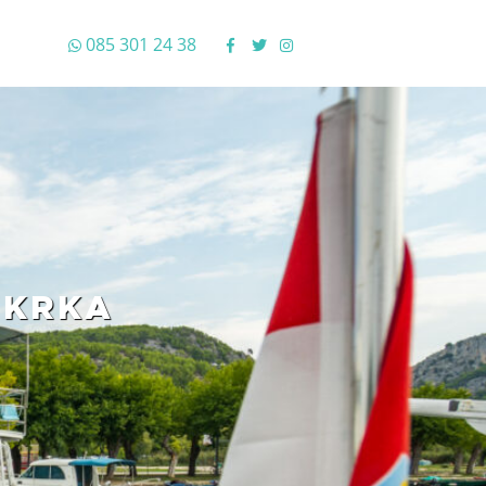
085 301 24 38
 KRKA