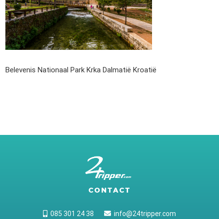
Belevenis Nationaal Park Krka Dalmatië Kroatië
CONTACT
085 301 24 38
info@24tripper.com