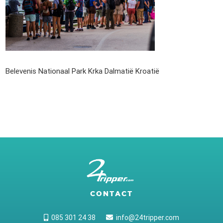
Belevenis Nationaal Park Krka Dalmatië Kroatië
CONTACT
085 301 24 38
info@24tripper.com