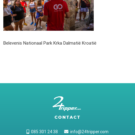
Belevenis Nationaal Park Krka Dalmatië Kroatië
CONTACT
085 301 24 38
info@24tripper.com