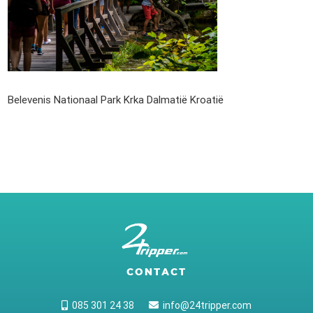
Belevenis Nationaal Park Krka Dalmatië Kroatië
CONTACT
085 301 24 38
info@24tripper.com