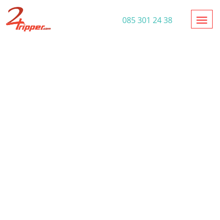
Toggl
085 301 24 38