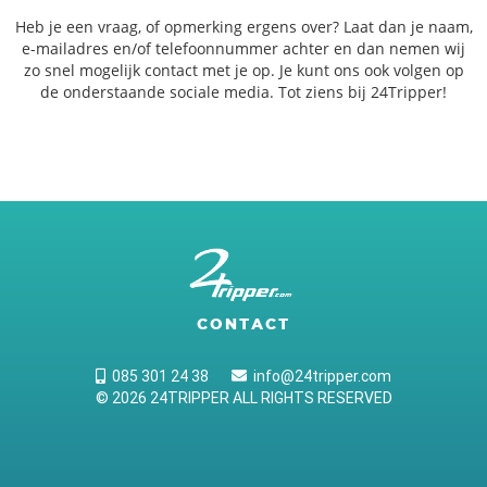
Heb je een vraag, of opmerking ergens over? Laat dan je naam,
e-mailadres en/of telefoonnummer achter en dan nemen wij
zo snel mogelijk contact met je op. Je kunt ons ook volgen op
de onderstaande sociale media. Tot ziens bij 24Tripper!
CONTACT
085 301 24 38
info@24tripper.com
© 2026 24TRIPPER ALL RIGHTS RESERVED