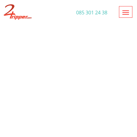
Toggl
085 301 24 38