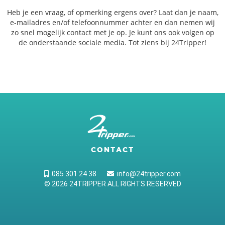
Heb je een vraag, of opmerking ergens over? Laat dan je naam,
e-mailadres en/of telefoonnummer achter en dan nemen wij
zo snel mogelijk contact met je op. Je kunt ons ook volgen op
de onderstaande sociale media. Tot ziens bij 24Tripper!
CONTACT
085 301 24 38
info@24tripper.com
© 2026 24TRIPPER ALL RIGHTS RESERVED