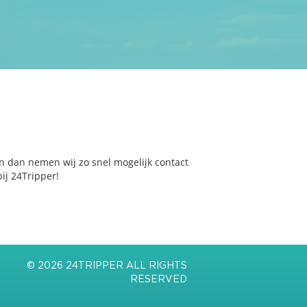
n dan nemen wij zo snel mogelijk contact
ij 24Tripper!
© 2026 24TRIPPER ALL RIGHTS
RESERVED