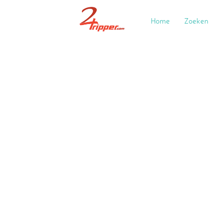
Home
Zoeken