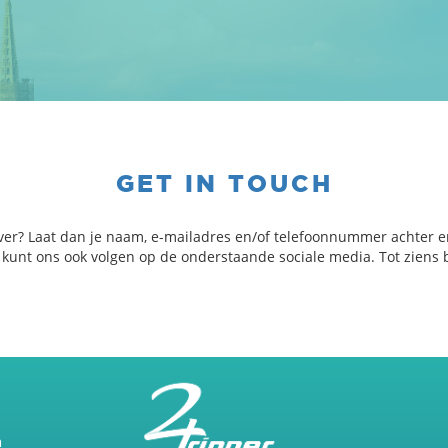
GET IN TOUCH
ver? Laat dan je naam, e-mailadres en/of telefoonnummer achter e
e kunt ons ook volgen op de onderstaande sociale media. Tot ziens b
m