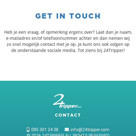
GET IN TOUCH
Heb je een vraag, of opmerking ergens over? Laat dan je naam,
e-mailadres en/of telefoonnummer achter en dan nemen wij
zo snel mogelijk contact met je op. Je kunt ons ook volgen op
de onderstaande sociale media. Tot ziens bij 24Tripper!
CONTACT
085 301 24 38
info@24tripper.com
© 2026 24TRIPPER ALL RIGHTS RESERVED