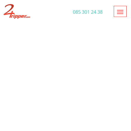
Toggl
085 301 24 38