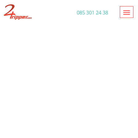
Toggl
085 301 24 38