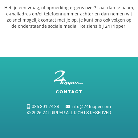
Heb je een vraag, of opmerking ergens over? Laat dan je naam,
e-mailadres en/of telefoonnummer achter en dan nemen wij
zo snel mogelijk contact met je op. Je kunt ons ook volgen op
de onderstaande sociale media. Tot ziens bij 24Tripper!
CONTACT
085 301 24 38
info@24tripper.com
© 2026 24TRIPPER ALL RIGHTS RESERVED