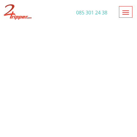
Toggl
085 301 24 38