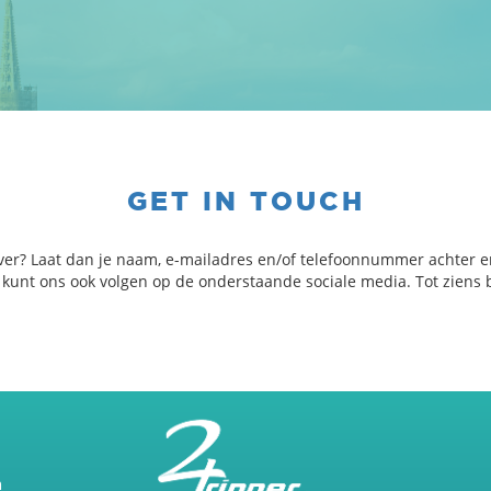
GET IN TOUCH
ver? Laat dan je naam, e-mailadres en/of telefoonnummer achter e
e kunt ons ook volgen op de onderstaande sociale media. Tot ziens b
m