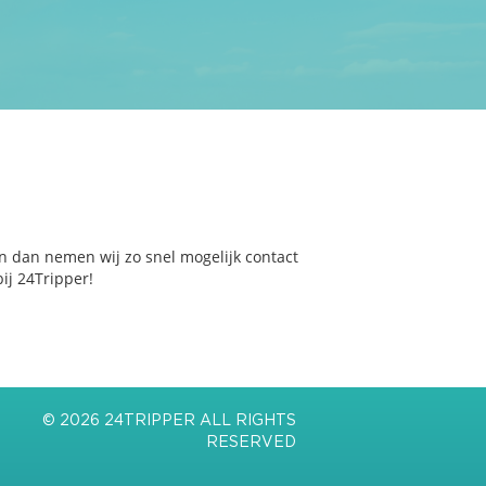
n dan nemen wij zo snel mogelijk contact
ij 24Tripper!
© 2026 24TRIPPER ALL RIGHTS
RESERVED