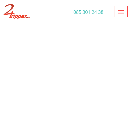
Toggl
085 301 24 38