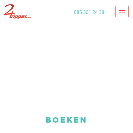
Toggl
085 301 24 38
BOEKEN