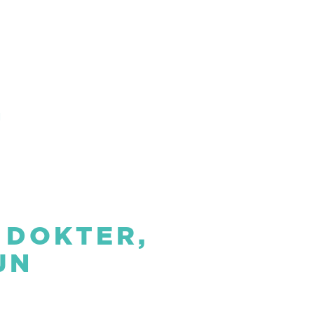
G
 DOKTER,
JN