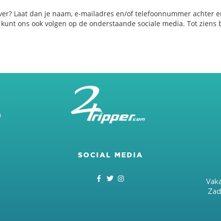
ver? Laat dan je naam, e-mailadres en/of telefoonnummer achter e
e kunt ons ook volgen op de onderstaande sociale media. Tot ziens b
m
SOCIAL MEDIA
Vaka
Zad