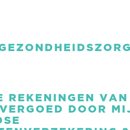
GEZONDHEIDSZOR
 REKENINGEN VAN
VERGOED DOOR MI
DSE