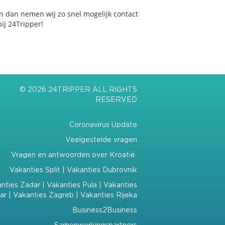
n dan nemen wij zo snel mogelijk contact
ij 24Tripper!
© 2026 24TRIPPER ALL RIGHTS
RESERVED
Coronavirus Update
Veelgestelde vragen
Vragen en antwoorden over Kroatië
Vakanties Split
|
Vakanties Dubrovnik
nties Zadar
|
Vakanties Pula
|
Vakanties
ar
|
Vakanties Zagreb
|
Vakanties Rijeka
Business2Business
Samenwerkingspartners