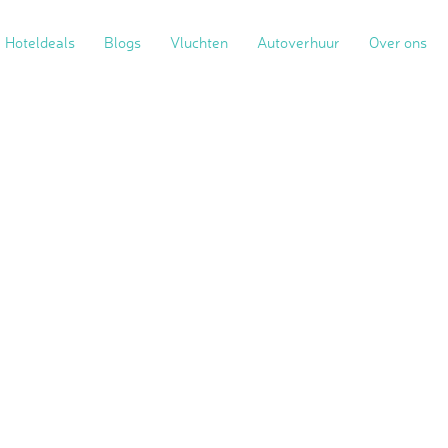
Hoteldeals
Blogs
Vluchten
Autoverhuur
Over ons