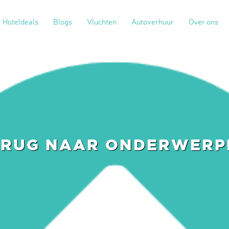
Hoteldeals
Blogs
Vluchten
Autoverhuur
Over ons
ERUG NAAR ONDERWERP