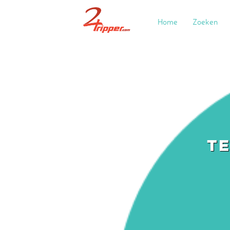
Home
Zoeken
T