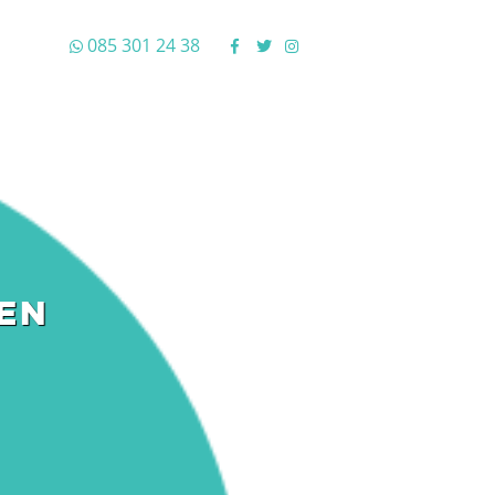
085 301 24 38
EN