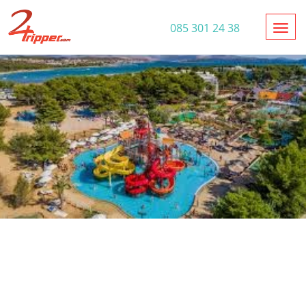
Toggl
085 301 24 38