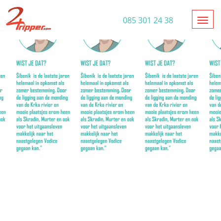
Toggl
085 301 24 38