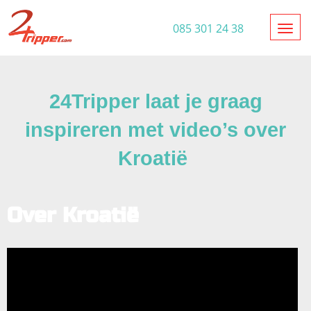
Toggl
085 301 24 38
24Tripper laat je graag
inspireren met video’s over
Kroatië
Over Kroatië