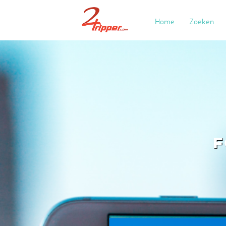
Home
Zoeken
F