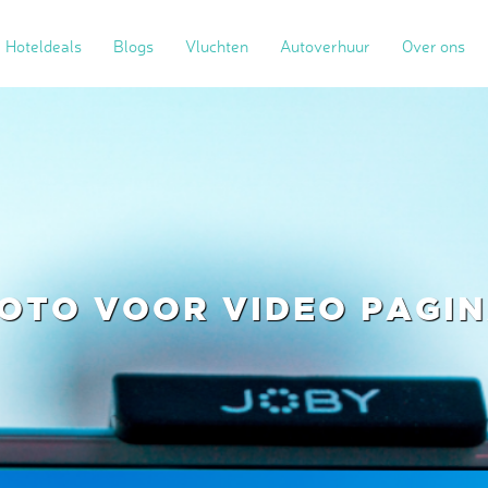
Hoteldeals
Blogs
Vluchten
Autoverhuur
Over ons
OTO VOOR VIDEO PAGI