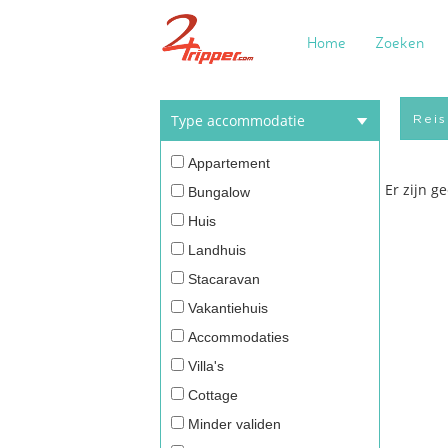
Home
Zoeken
Type accommodatie
Appartement
Er zijn 
Bungalow
Huis
Landhuis
Stacaravan
Vakantiehuis
Accommodaties
Villa's
Cottage
Minder validen