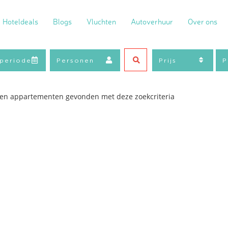
Hoteldeals
Blogs
Vluchten
Autoverhuur
Over ons
geen appartementen gevonden met deze zoekcriteria