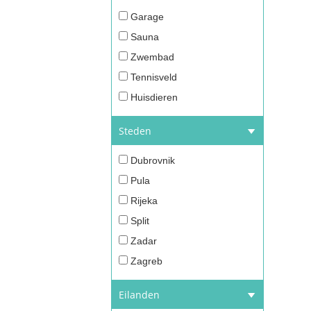
Garage
Sauna
Zwembad
Tennisveld
Huisdieren
Steden
Dubrovnik
Pula
Rijeka
Split
Zadar
Zagreb
Eilanden